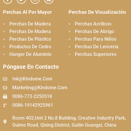
Perchas Al Por Mayor
Perchas De Visualización
Perchas De Madera
Perchas Acrílicos
Perchas De Madera
Perchas De Abrigo
Perchas De Plástico
Perchas Para Niños
Productos De Cedro
Perchas De Lencería
Hanger De Aluminio
Perchas Superiores
Póngase En Contacto
Ink@kindome.com
Marketing@kindome.com
0086-773-2250518
0086-19142925961
Room 402,Unit 2 No.8 Building, Creative Industry Park,
Guimo Road, Qixing District, Guilin Guangxi, China