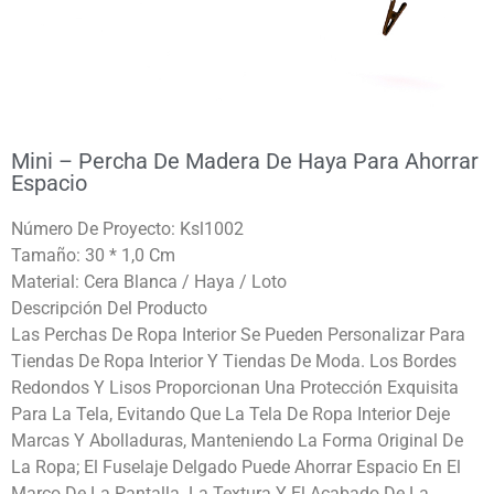
Mini – Percha De Madera De Haya Para Ahorrar
Espacio
Número De Proyecto: Ksl1002
Tamaño: 30 * 1,0 Cm
Material: Cera Blanca / Haya / Loto
Descripción Del Producto
Las Perchas De Ropa Interior Se Pueden Personalizar Para
Tiendas De Ropa Interior Y Tiendas De Moda. Los Bordes
Redondos Y Lisos Proporcionan Una Protección Exquisita
Para La Tela, Evitando Que La Tela De Ropa Interior Deje
Marcas Y Abolladuras, Manteniendo La Forma Original De
La Ropa; El Fuselaje Delgado Puede Ahorrar Espacio En El
Marco De La Pantalla. La Textura Y El Acabado De La