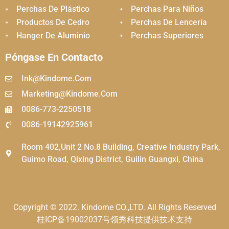
Perchas De Plástico
Perchas Para Niños
Productos De Cedro
Perchas De Lencería
Hanger De Aluminio
Perchas Superiores
Póngase En Contacto
Ink@kindome.com
Marketing@kindome.com
0086-773-2250518
0086-19142925961
Room 402,Unit 2 No.8 Building, Creative Industry Park,
Guimo Road, Qixing District, Guilin Guangxi, China
Copyright © 2022. Kindome CO.,LTD. All Rights Reserved
桂ICP备19002037号
领秀科技提供技术支持