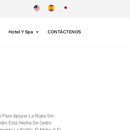
Hotel Y Spa
CONTÁCTENOS
s Para Apoyar La Ropa Sin
Cedro Está Hecha De Cedro
mente La Polilla, El Moho Y El