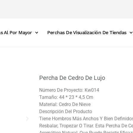
s Al Por Mayor
Perchas De Visualización De Tiendas
Percha De Cedro De Lujo
Número De Proyecto: Kw014
Tamaño: 44 * 23 * 4,5 Cm
Material: Cedro De Nieve
Descripción Del Producto
Tiene Hombros Más Anchos Y Bien Definido
Resbalar, Tropezar O Tirar. Esta Percha De 
Aromático Natural, Que Puede Resistir Eficaz