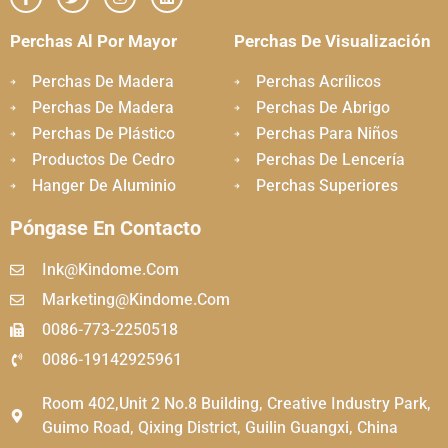
Perchas Al Por Mayor
Perchas De Visualización
Perchas De Madera
Perchas Acrílicos
Perchas De Madera
Perchas De Abrigo
Perchas De Plástico
Perchas Para Niños
Productos De Cedro
Perchas De Lencería
Hanger De Aluminio
Perchas Superiores
Póngase En Contacto
Ink@kindome.com
Marketing@kindome.com
0086-773-2250518
0086-19142925961
Room 402,Unit 2 No.8 Building, Creative Industry Park,
Guimo Road, Qixing District, Guilin Guangxi, China