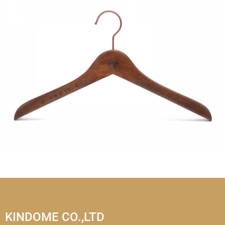
KINDOME CO.,LTD